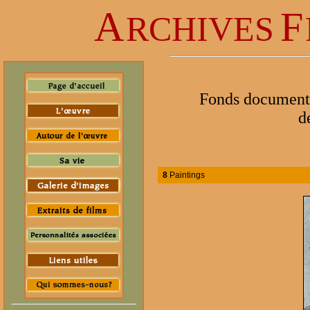
A
F
RCHIVES
Fonds documentai
d
8
Paintings