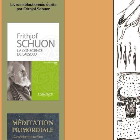
Livres sélectionnés écrits
par Frithjof Schuon