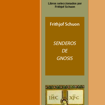
Libros seleccionados por
Frithjof Schuon