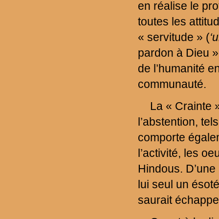
en réalise le pr
toutes les attitu
« servitude » (
‘
pardon à Dieu »
de l’humanité en
communauté.
La « Crainte »
l’abstention, tels
comporte égaleme
l’activité, les o
Hindous. D’une p
lui seul un ésot
saurait échappe