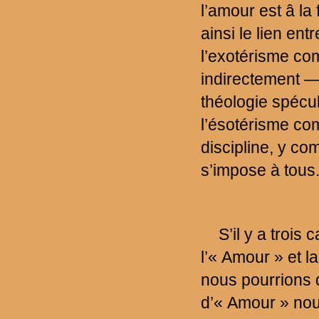
l’amour est â la 
ainsi le lien en
l’exotérisme c
indirectement —
théologie spécu
l’ésotérisme com
discipline, y co
s’impose à tous
S’il y a trois 
l’« Amour » et l
nous pourrions d
d’« Amour » nou