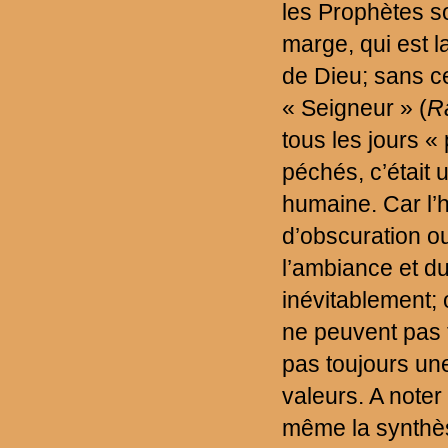
les Prophètes s
marge, qui est 
de Dieu; sans ce
« Seigneur » (
R
tous les jours 
péchés, c’était 
humaine. Car l’h
d’obscuration ou
l’ambiance et d
inévitablement; 
ne peuvent pas t
pas toujours un
valeurs. A noter
même la synthès