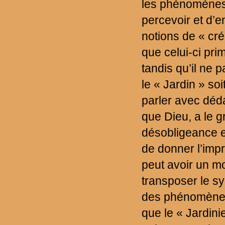
les phénomènes 
percevoir et d’en
notions de « cré
que celui-ci pri
tandis qu’il ne 
le « Jardin » so
parler avec déda
que Dieu, a le 
désobligeance e
de donner l’impr
peut avoir un mot
transposer le s
des phénomènes.
que le « Jardinie