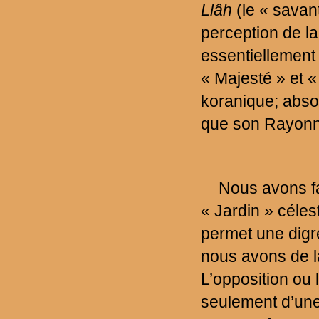
Llâh
(le « savan
perception de la
essentiellement 
« Majesté » et «
koranique; absolu
que son Rayonn
Nous avons fai
« Jardin » célest
permet une digr
nous avons de l
L’opposition ou l
seulement d’une 