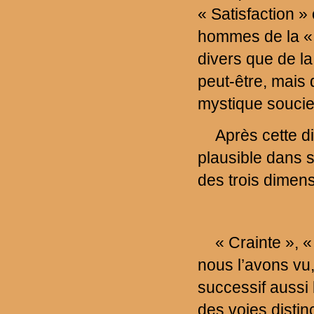
« Satisfaction »
hommes de la « 
divers que de la
peut-être, mais
mystique soucie
Après cette d
plausible dans 
des trois dimensi
« Crainte », 
nous l’avons vu,
successif aussi 
des voies disti