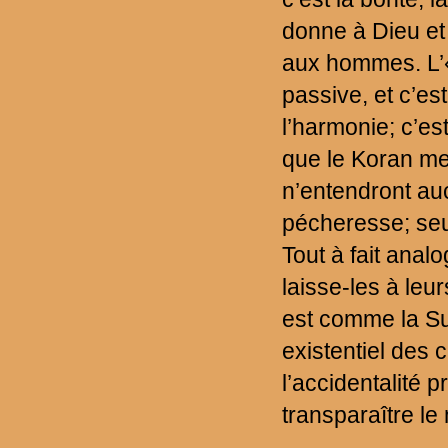
donne à Dieu et
aux hommes. L’«
passive, et c’est
l’harmonie; c’est
que le Koran men
n’entendront au
pécheresse; seul
Tout à fait analo
laisse-les à leu
est comme la Su
existentiel des 
l’accidentalité p
transparaître l