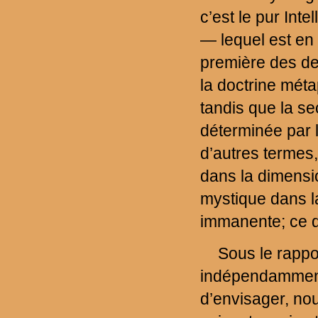
c’est le pur Inte
— lequel est en 
première des de
la doctrine mét
tandis que la s
déterminée par l
d’autres termes,
dans la dimensio
mystique dans l
immanente; ce qu
Sous le rappo
indépendamment
d’envisager, nou