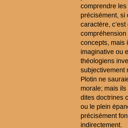
comprendre les
précisément, si
caractère, c’est
compréhension p
concepts, mais i
imaginative ou e
théologiens invec
subjectivement r
Plotin ne saura
morale; mais ils
dites doctrines 
ou le plein épa
précisément fon
indirectement.