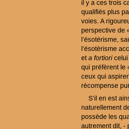
il y a ces trois 
qualifiés plus p
voies. A rigoure
perspective de 
l’ésotérisme, sa
l’ésotérisme ac
et
a fortiori
celui
qui préfèrent le 
ceux qui aspire
récompense pure
S’il en est ai
naturellement de
possède les qua
autrement dit, 