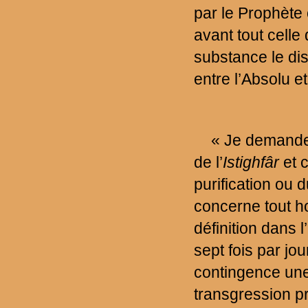
par le Prophète
avant tout celle
substance le dis
entre l’Absolu et
« Je demande p
de l’
Istighfâr
et 
purification ou 
concerne tout h
définition dans l
sept fois par jou
contingence une
transgression pr