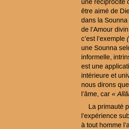
une réciprocité 
être aimé de Die
dans la Sounna p
de l’Amour divin
c’est l’exemple
une Sounna sel
informelle, in
est une applicati
intérieure et un
nous dirons que,
l’âme, car
« Allâ
La primauté p
l’expérience sub
à tout homme l’a