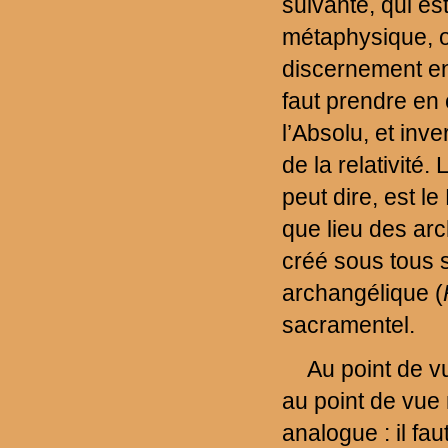
suivante, qui es
métaphysique, on
discernement entr
faut prendre en 
l’Absolu, et inv
de la relativité
peut dire, est le
que lieu des ar
créé sous tous s
archangélique (
sacramentel.
Au point de v
au point de vue m
analogue : il fa