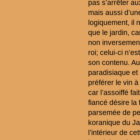
pas s’arrêter a
mais aussi d’une
logiquement, il n
que le jardin, ca
non inversement;
roi; celui-ci n’e
son contenu. Au
paradisiaque et d
préférer le vin 
car l’assoiffé fa
fiancé désire la 
parsemée de perl
koranique du Jar
l’intérieur de c