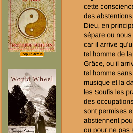
cette conscience
des abstentions 
Dieu, en princip
sépare ou nous é
car il arrive qu
tel homme de la 
Grâce, ou il arr
tel homme sans q
musique et la d
les Soufis les p
des occupations
sont permises e
abstiennent pour
ou pour ne pas s