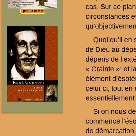
cas. Sur ce plan
circonstances e
qu’objectivemen
Quoi qu’il en 
de Dieu au dépen
dépens de l’exté
« Crainte »; et l
élément d’ésotér
celui-ci, tout e
essentiellement
Si on nous dem
commence l’és
de démarcation p