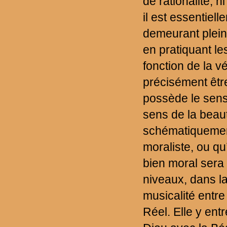
de rationalité, n
il est essentiell
demeurant plein
en pratiquant le
fonction de la v
précisément êt
possède le sens
sens de la beaut
schématiquemen
moraliste, ou qu’
bien moral sera 
niveaux, dans la
musicalité entr
Réel. Elle y ent