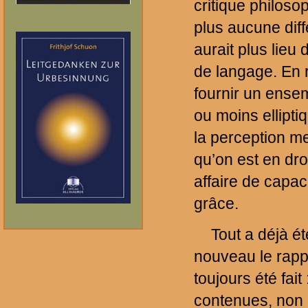
critique philos
plus aucune diff
aurait plus lie
de langage. En r
fournir un ensem
ou moins ellipti
la perception me
qu’on est en dro
affaire de capac
grâce.
Tout a déjà ét
nouveau le rappe
toujours été fait
contenues, non 